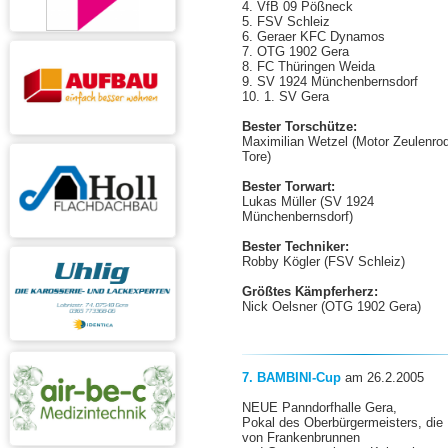
4. VfB 09 Pößneck
5. FSV Schleiz
6. Geraer KFC Dynamos
7. OTG 1902 Gera
8. FC Thüringen Weida
9. SV 1924 Münchenbernsdorf
10. 1. SV Gera
Bester Torschütze:
Maximilian Wetzel
(Motor Zeulenro
Tore)
Bester Torwart:
Lukas Müller
(SV 1924
Münchenbernsdorf)
Bester Techniker:
Robby Kögler (FSV Schleiz)
Größtes Kämpferherz:
Nick Oelsner (OTG 1902 Gera)
7. BAMBINI-Cup
am 26.2.2005
NEUE Panndorfhalle Gera,
Pokal des Oberbürgermeisters, die
von Frankenbrunnen