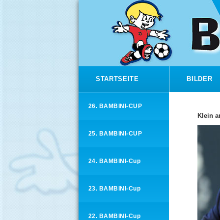
STARTSEITE
BILDER
26. BAMBINI-CUP
Klein 
25. BAMBINI-CUP
24. BAMBINI-Cup
23. BAMBINI-Cup
22. BAMBINI-Cup