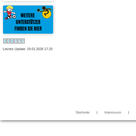
3
2
3
7
7
7
Letztes Update: 19.01.2026 17:20
Startseite
|
Impressum
|